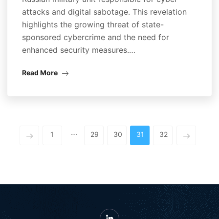
attacks and digital sabotage. This revelation
highlights the growing threat of state-
sponsored cybercrime and the need for
enhanced security measures.…
Read More
…
1
29
30
31
32