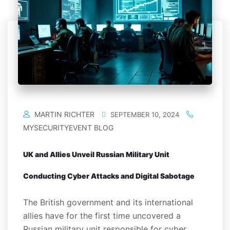
MARTIN RICHTER
SEPTEMBER 10, 2024
MYSECURITYEVENT BLOG
UK and Allies Unveil Russian Military Unit
Conducting Cyber Attacks and Digital Sabotage
The British government and its international
allies have for the first time uncovered a
Russian military unit responsible for cyber