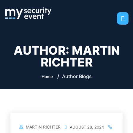
AUTHOR:
MARTIN
RICHTER
/
Author Blogs
Home
MARTIN RICHTER
AUGUST 28, 2024