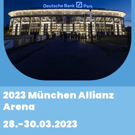
2023 München Allianz
Arena
28.-30.03.2023