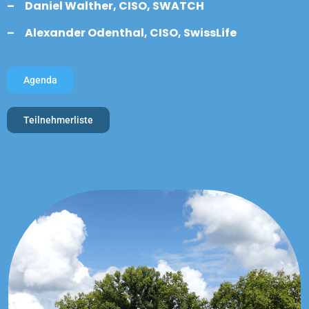
– Daniel Walther, CISO, SWATCH
– Alexander Odenthal, CISO, SwissLife
Agenda
Teilnehmerliste