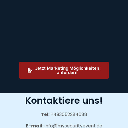
Jetzt Marketing Möglichkeiten
anfordern
Kontaktiere uns!
Tel:
+493052284088
E-mail:
info@mysecurityevent.de