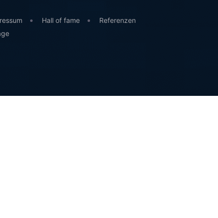
ressum
Hall of fame
Referenzen
age