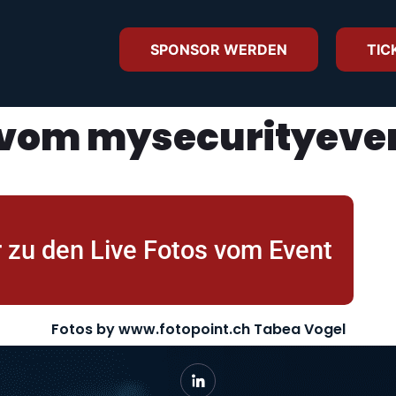
SPONSOR WERDEN
TIC
 vom mysecurityeve
r zu den Live Fotos vom Event
Fotos by www.fotopoint.ch Tabea Vogel