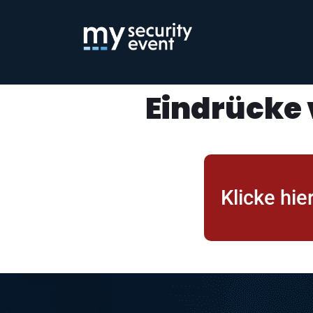
Eindrücke
Klicke hie