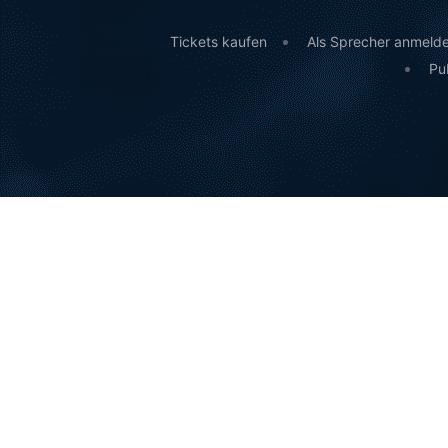
Tickets kaufen
Als Sprecher anmeld
Pub