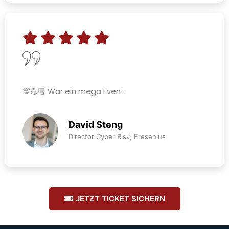
💯💪🏼 War ein mega Event.
David Steng
Director Cyber Risk, Fresenius
JETZT TICKET SICHERN