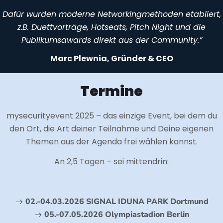
Dafür wurden moderne Networkingmethoden etabliert,
z.B. Duettvorträge, Hotseats, Pitch Night und die
Publikumsawards direkt aus der Community.”
Marc Plewnia, Gründer & CEO
Termine
mysecurityevent 2025 – das einzige Event, bei dem du
den Ort, die Art deiner Teilnahme und Deine eigenen
Themen aus der Agenda frei wählen kannst.
An 2,5 Tagen – sei mittendrin:
02.-04.03.2026 SIGNAL IDUNA PARK Dortmund
05.-07.05.2026 Olympiastadion Berlin