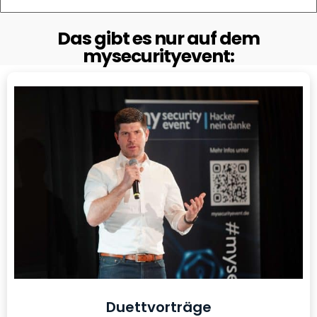
Das gibt es nur auf dem
mysecurityevent:
Duettvorträge