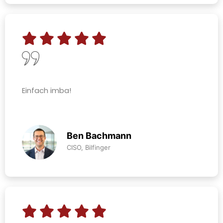
Einfach imba!
Ben Bachmann
CISO, Bilfinger